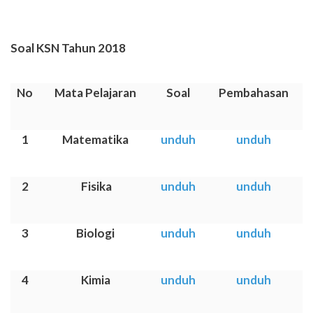
Soal KSN Tahun 2018
No
Mata Pelajaran
Soal
Pembahasan
1
Matematika
unduh
unduh
2
Fisika
unduh
unduh
3
Biologi
unduh
unduh
4
Kimia
unduh
unduh