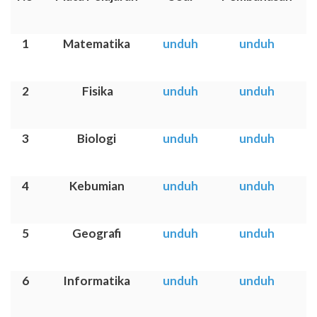
1
Matematika
unduh
unduh
2
Fisika
unduh
unduh
3
Biologi
unduh
unduh
4
Kebumian
unduh
unduh
5
Geografi
unduh
unduh
6
Informatika
unduh
unduh