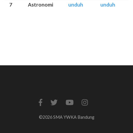
7
Astronomi
unduh
unduh
©2026 SMA YWKA Bandung