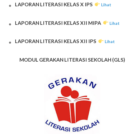
LAPORAN LITERASI KELAS X IPS
Lihat
LAPORAN LITERASI KELAS XII MIPA
Lihat
LAPORAN LITERASI KELAS XII IPS
Lihat
MODUL GERAKAN LITERASI SEKOLAH (GLS)