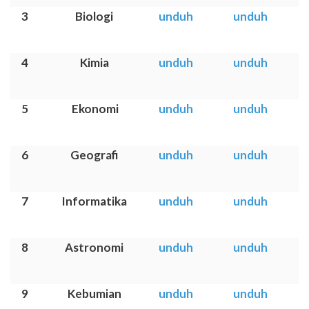
3
Biologi
unduh
unduh
4
Kimia
unduh
unduh
5
Ekonomi
unduh
unduh
6
Geografi
unduh
unduh
7
Informatika
unduh
unduh
8
Astronomi
unduh
unduh
9
Kebumian
unduh
unduh