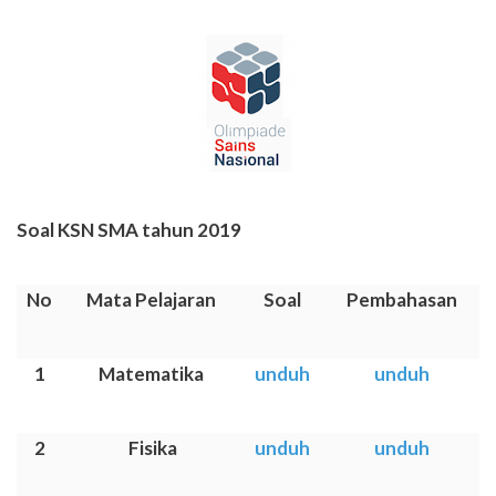
Soal KSN SMA tahun 2019
No
Mata Pelajaran
Soal
Pembahasan
1
Matematika
unduh
unduh
2
Fisika
unduh
unduh