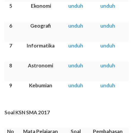
5
Ekonomi
unduh
unduh
6
Geografi
unduh
unduh
7
Informatika
unduh
unduh
8
Astronomi
unduh
unduh
9
Kebumian
unduh
unduh
Soal KSN SMA 2017
No
Mata Pelajaran
Soal
Pembahasan