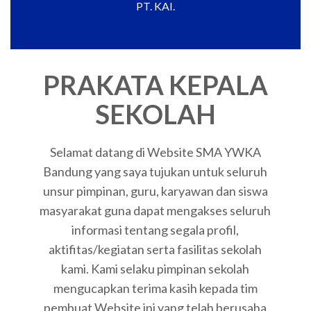
PT. KAI.
PRAKATA KEPALA
SEKOLAH
Selamat datang di Website SMA YWKA
Bandung yang saya tujukan untuk seluruh
unsur pimpinan, guru, karyawan dan siswa
masyarakat guna dapat mengakses seluruh
informasi tentang segala profil,
aktifitas/kegiatan serta fasilitas sekolah
kami. Kami selaku pimpinan sekolah
mengucapkan terima kasih kepada tim
pembuat Website ini yang telah berusaha