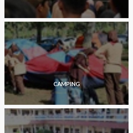
CAMPING