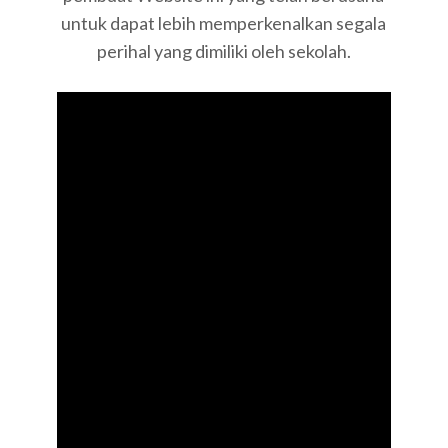
untuk dapat lebih memperkenalkan segala
perihal yang dimiliki oleh sekolah.