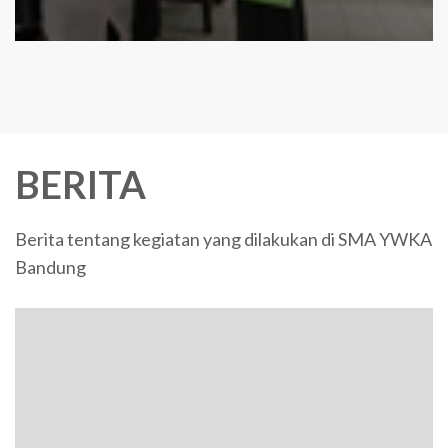
BERITA
Berita tentang kegiatan yang dilakukan di SMA YWKA
Bandung