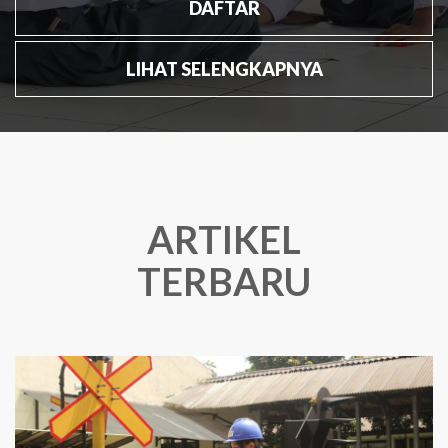
DAFTAR
LIHAT SELENGKAPNYA
ARTIKEL
TERBARU