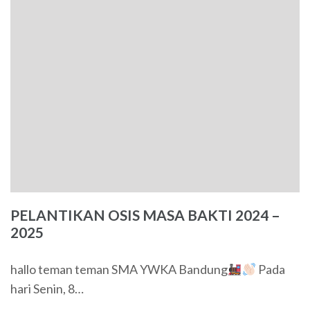
PELANTIKAN OSIS MASA BAKTI 2024 –
2025
hallo teman teman SMA YWKA Bandung
Pada
hari Senin, 8…