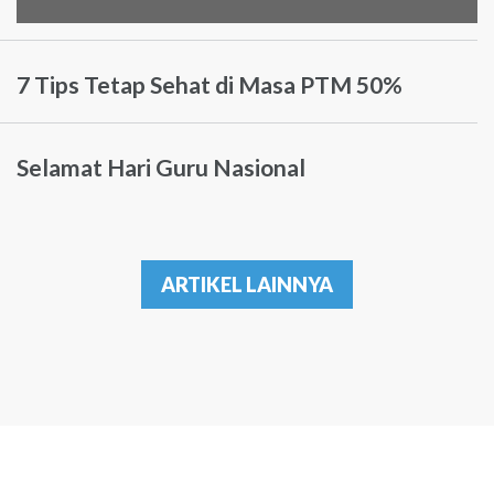
7 Tips Tetap Sehat di Masa PTM 50%
Selamat Hari Guru Nasional
ARTIKEL LAINNYA